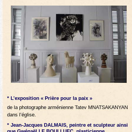
* L’exposition « Prière pour la paix »
de la photographe arménienne Tatev MNATSAKANYAN
dans l’église.
* Jean-Jacques DALMAIS, peintre et sculpteur ainsi
que Gwénaël LE BOULLUEC, plasticienne