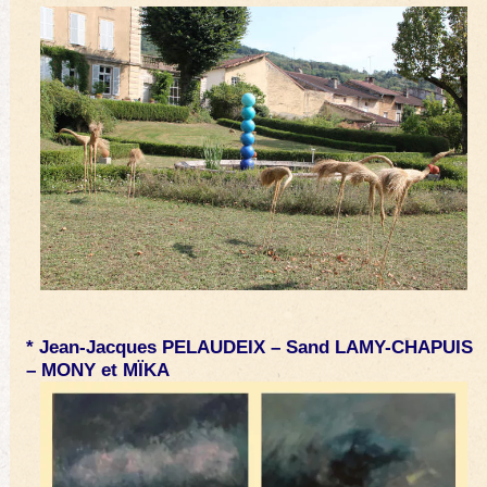
* Jean-Jacques PELAUDEIX – Sand LAMY-CHAPUIS
– MONY et MÏKA