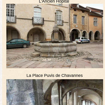
L'Ancien Hôpital
La Place Puvis de Chavannes