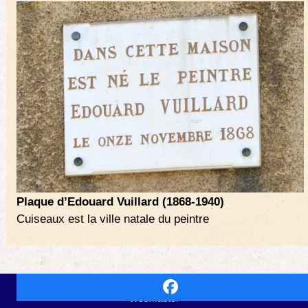
Plaque d’Edouard Vuillard (1868-1940)
Cuiseaux est la ville natale du peintre
Biennale Cuiseaux Pays des Peintres |
Mentions légales
|
Webmaster