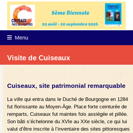
Skip
to
content
Menu
Visite de Cuiseaux
Cuiseaux, site patrimonial remarquable
La ville qui entra dans le Duché de Bourgogne en 1284
fut florissante au Moyen-Âge. Place forte ceinturée de
remparts, Cuiseaux fut maintes fois assiégée et pillée.
Son bâti s’échelonne du XVIe au XXe siècle, ce qui lui
valut d’être inscrite à l’inventaire des sites pittoresques