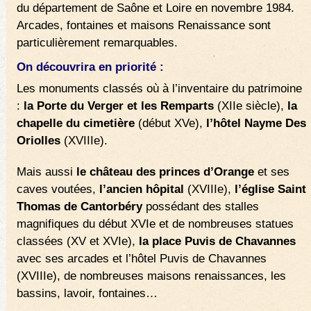
du département de Saône et Loire en novembre 1984.
Arcades, fontaines et maisons Renaissance sont
particulièrement remarquables.
On découvrira en priorité :
Les monuments classés où à l’inventaire du patrimoine
:
la Porte du Verger et les Remparts
(XIIe siècle),
la
chapelle du cimetière
(début XVe),
l’hôtel Nayme Des
Oriolles
(XVIIIe).
Mais aussi
le château des princes d’Orange
et ses
caves voutées,
l’ancien hôpital
(XVIIIe),
l’église Saint
Thomas de Cantorbéry
possédant des stalles
magnifiques du début XVIe et de nombreuses statues
classées (XV et XVIe),
la place Puvis de Chavannes
avec ses arcades et l’hôtel Puvis de Chavannes
(XVIIIe), de nombreuses maisons renaissances, les
bassins, lavoir, fontaines…